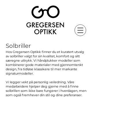
Solbriller
Hos Gregersen Optikk finner du et kuratert utvalg
av solbriller valgt for sin kvalitet, komfort og sitt
særegne uttrykk. Vi håndplukker modeller som
kombinerer gode materialer med gjennomtenkt
design, fra tidløse klassikere til mer markante
signaturmodeller.
Vi legger vekt på personlig veiledning. Våre
medarbeidere hjelper deg gjerne med å finne
solbrillen som ikke bare fungerer i hverdagen, men
som også fremhever din stil og dine preferanser.