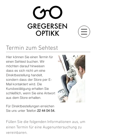
Termin zum Sehtest
Hier können Sie einen Termin für
einen Sehtest buchen. Wir
möchten darauf hinweisen
dass es sich nicht um eine
Direktbestellung handelt,
sondern dass der Store per E-
Mail kontaktiert wird. Die
Kursbestätigung erhalten Sie
schließlich, wenn Sie eine Antwort
aus dem Store erhalten.
Für Direktbestellungen erreichen
Sie uns unter Telefon
22 44 04 54
.
Füllen Sie die folgenden Informationen aus, um
einen Termin für eine Augenuntersuchung zu
vereinbaren.